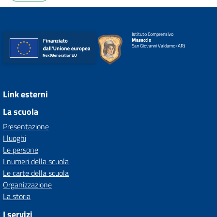
Istituto Comprensivo
Masaccio
San Giovanni Valdarno (AR)
Link esterni
La scuola
Presentazione
I luoghi
Le persone
I numeri della scuola
Le carte della scuola
Organizzazione
La storia
I servizi