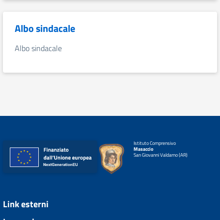
Albo sindacale
Albo sindacale
Istituto Comprensivo
Masaccio
San Giovanni Valdarno (AR)
Link esterni