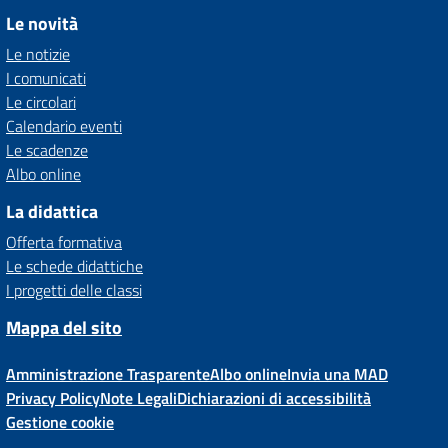
Le novità
Le notizie
I comunicati
Le circolari
Calendario eventi
Le scadenze
Albo online
La didattica
Offerta formativa
Le schede didattiche
I progetti delle classi
Mappa del sito
Amministrazione Trasparente
Albo online
Invia una MAD
Privacy Policy
Note Legali
Dichiarazioni di accessibilità
Gestione cookie