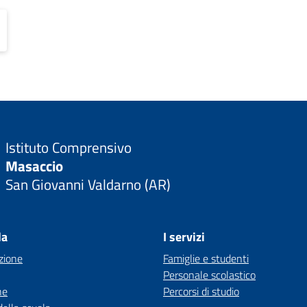
Istituto Comprensivo
Masaccio
San Giovanni Valdarno (AR)
la
I servizi
zione
Famiglie e studenti
Personale scolastico
ne
Percorsi di studio