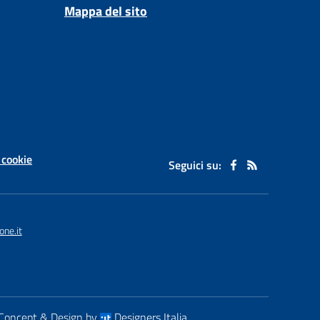
Mappa del sito
 cookie
Seguici su:
ne.it
Concept & Design by
Designers Italia