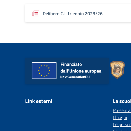
Delibere C.I. triennio 2023/26
Link esterni
La scuo
Presenta
I luoghi
Le perso