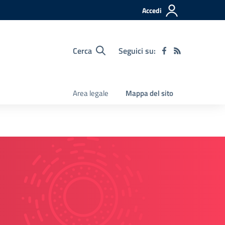
Accedi
Cerca
Seguici su:
Area legale
Mappa del sito