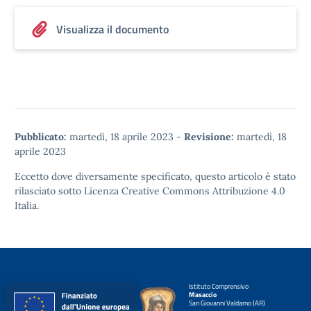
Visualizza il documento
Pubblicato:
martedì, 18 aprile 2023
-
Revisione:
martedì, 18
aprile 2023
Eccetto dove diversamente specificato, questo articolo è stato
rilasciato sotto
Licenza Creative Commons Attribuzione 4.0
Italia.
Istituto Comprensivo
Masaccio
San Giovanni Valdarno (AR)