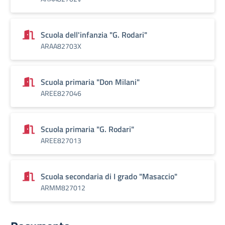
Scuola dell'infanzia "G. Rodari"
ARAA82703X
Scuola primaria "Don Milani"
AREE827046
Scuola primaria "G. Rodari"
AREE827013
Scuola secondaria di I grado "Masaccio"
ARMM827012