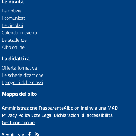
Le novità
Le notizie
I comunicati
Le circolari
Calendario eventi
Le scadenze
Albo online
La didattica
Offerta formativa
Le schede didattiche
I progetti delle classi
Mappa del sito
Amministrazione Trasparente
Albo online
Invia una MAD
Privacy Policy
Note Legali
Dichiarazioni di accessibilità
Gestione cookie
Seguici su: