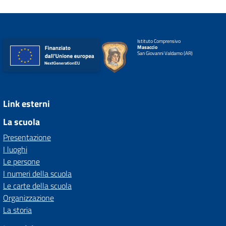
Istituto Comprensivo
Masaccio
San Giovanni Valdarno (AR)
Link esterni
La scuola
Presentazione
I luoghi
Le persone
I numeri della scuola
Le carte della scuola
Organizzazione
La storia