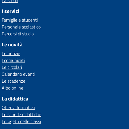
La storia
I servizi
Famiglie e studenti
Personale scolastico
Percorsi di studio
Le novità
Le notizie
I comunicati
Le circolari
Calendario eventi
Le scadenze
Albo online
La didattica
Offerta formativa
Le schede didattiche
I progetti delle classi