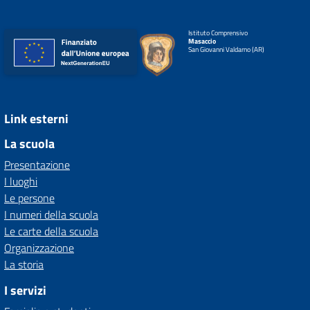
Istituto Comprensivo
Masaccio
San Giovanni Valdarno (AR)
Link esterni
La scuola
Presentazione
I luoghi
Le persone
I numeri della scuola
Le carte della scuola
Organizzazione
La storia
I servizi