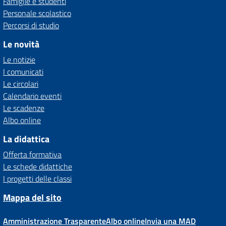
Famiglie e studenti
Personale scolastico
Percorsi di studio
Le novità
Le notizie
I comunicati
Le circolari
Calendario eventi
Le scadenze
Albo online
La didattica
Offerta formativa
Le schede didattiche
I progetti delle classi
Mappa del sito
Amministrazione Trasparente
Albo online
Invia una MAD