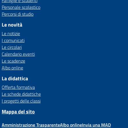
Famiglie e studenti
Personale scolastico
Percorsi di studio
Le novità
Le notizie
I comunicati
Le circolari
Calendario eventi
Le scadenze
Albo online
La didattica
Offerta formativa
Le schede didattiche
I progetti delle classi
Mappa del sito
Amministrazione Trasparente
Albo online
Invia una MAD