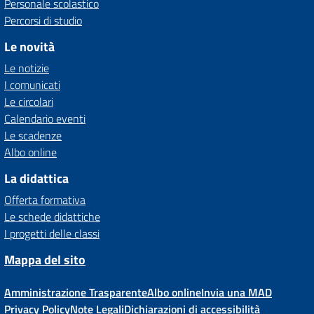
Personale scolastico
Percorsi di studio
Le novità
Le notizie
I comunicati
Le circolari
Calendario eventi
Le scadenze
Albo online
La didattica
Offerta formativa
Le schede didattiche
I progetti delle classi
Mappa del sito
Amministrazione Trasparente
Albo online
Invia una MAD
Privacy Policy
Note Legali
Dichiarazioni di accessibilità