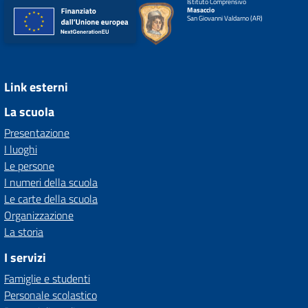
Istituto Comprensivo
Masaccio
San Giovanni Valdarno (AR)
Link esterni
La scuola
Presentazione
I luoghi
Le persone
I numeri della scuola
Le carte della scuola
Organizzazione
La storia
I servizi
Famiglie e studenti
Personale scolastico