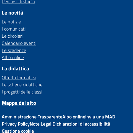
Percorsi di studio
Le novità
Le notizie
I comunicati
Le circolari
Calendario eventi
Le scadenze
Albo online
La didattica
Offerta formativa
Le schede didattiche
I progetti delle classi
Mappa del sito
Amministrazione Trasparente
Albo online
Invia una MAD
Privacy Policy
Note Legali
Dichiarazioni di accessibilità
Gestione cookie