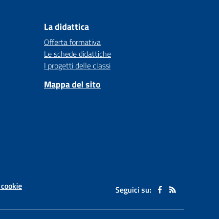
La didattica
Offerta formativa
Le schede didattiche
I progetti delle classi
Mappa del sito
 cookie
Seguici su: