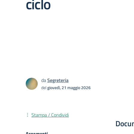
ciclo
da
Segreteria
del
giovedì, 21 maggio 2026
Stampa / Condividi
Docu
Argomenti