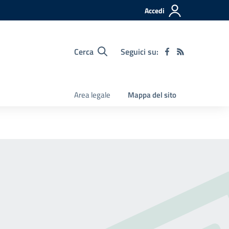
Accedi
Cerca
Seguici su:
Area legale
Mappa del sito