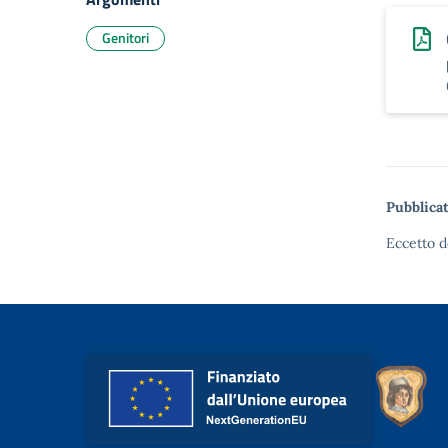
Genitori
Pubblicat
Eccetto d