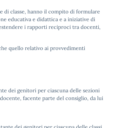
e e di classe, hanno il compito di formulare
ne educativa e didattica e a iniziative di
stendere i rapporti reciproci tra docenti,
nche quello relativo ai provvedimenti
nte dei genitori per ciascuna delle sezioni
 docente, facente parte del consiglio, da lui
ntante dei genitori per ciascuna delle classi