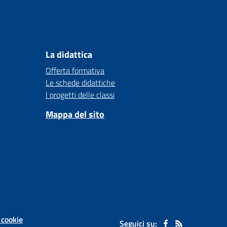
La didattica
Offerta formativa
Le schede didattiche
I progetti delle classi
Mappa del sito
 cookie
Seguici su: