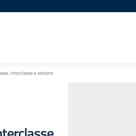
lasse, interclasse e sezione
interclasse