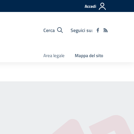
Accedi
Cerca
Seguici su:
Area legale
Mappa del sito