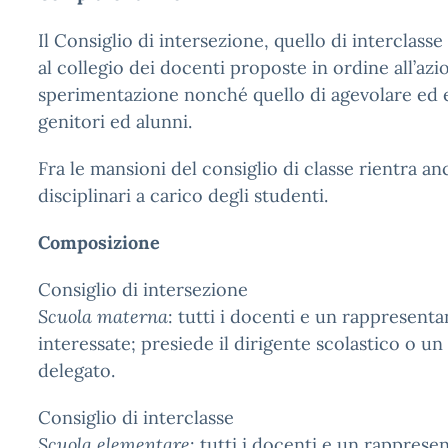
Il Consiglio di intersezione, quello di interclass
al collegio dei docenti proposte in ordine all’azio
sperimentazione nonché quello di agevolare ed e
genitori ed alunni.
Fra le mansioni del consiglio di classe rientra a
disciplinari a carico degli studenti.
Composizione
Consiglio di intersezione
Scuola materna
: tutti i docenti e un rappresenta
interessate; presiede il dirigente scolastico o un
delegato.
Consiglio di interclasse
Scuola elementare
: tutti i docenti e un rapprese