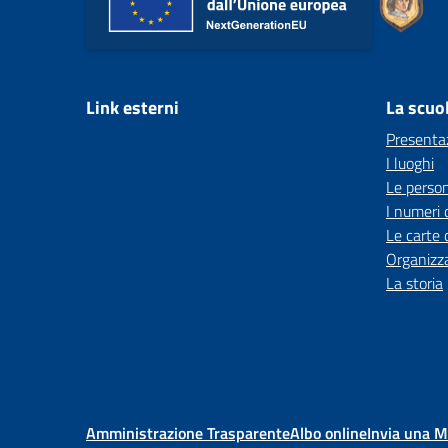
Link esterni
La scuo
Presenta
I luoghi
Le perso
I numeri 
Le carte 
Organizz
La storia
Amministrazione Trasparente
Albo online
Invia una 