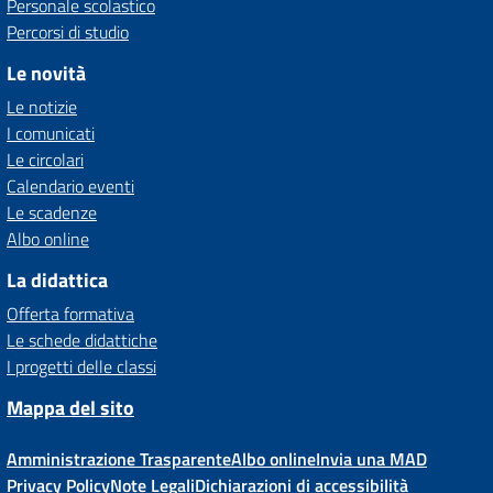
Personale scolastico
Percorsi di studio
Le novità
Le notizie
I comunicati
Le circolari
Calendario eventi
Le scadenze
Albo online
La didattica
Offerta formativa
Le schede didattiche
I progetti delle classi
Mappa del sito
Amministrazione Trasparente
Albo online
Invia una MAD
Privacy Policy
Note Legali
Dichiarazioni di accessibilità