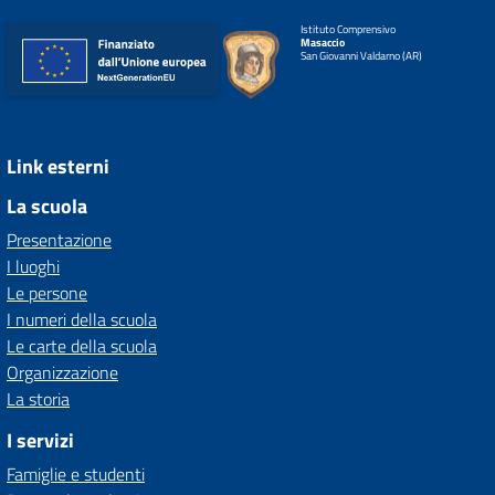
Istituto Comprensivo
Masaccio
San Giovanni Valdarno (AR)
Link esterni
La scuola
Presentazione
I luoghi
Le persone
I numeri della scuola
Le carte della scuola
Organizzazione
La storia
I servizi
Famiglie e studenti