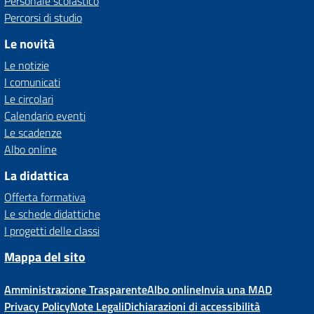
Personale scolastico
Percorsi di studio
Le novità
Le notizie
I comunicati
Le circolari
Calendario eventi
Le scadenze
Albo online
La didattica
Offerta formativa
Le schede didattiche
I progetti delle classi
Mappa del sito
Amministrazione Trasparente
Albo online
Invia una MAD
Privacy Policy
Note Legali
Dichiarazioni di accessibilità