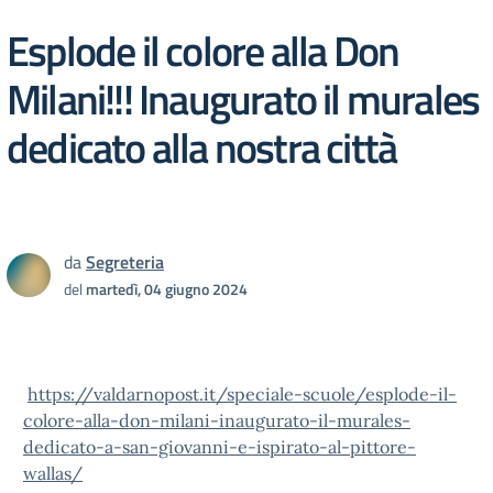
Esplode il colore alla Don
Milani!!! Inaugurato il murales
dedicato alla nostra città
da
Segreteria
del
martedì, 04 giugno 2024
https://valdarnopost.it/speciale-scuole/esplode-il-
colore-alla-don-milani-inaugurato-il-murales-
dedicato-a-san-giovanni-e-ispirato-al-pittore-
wallas/