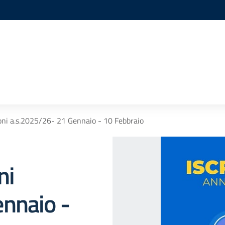
oni a.s.2025/26- 21 Gennaio - 10 Febbraio
ni
nnaio -