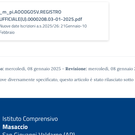
_m_pi.AOODGOSV.REGISTRO
UFFICIALE(U).0000208.03-01-2025.pdf
Nuove date Iscrizioni a.s.2025/26: 21Gennaio-10
Febbraio
o:
mercoledì, 08 gennaio 2025
-
Revisione:
mercoledì, 08 gennaio
ove diversamente specificato, questo articolo è stato rilasciato sotto
Istituto Comprensivo
Masaccio
San Giovanni Valdarno (AR)