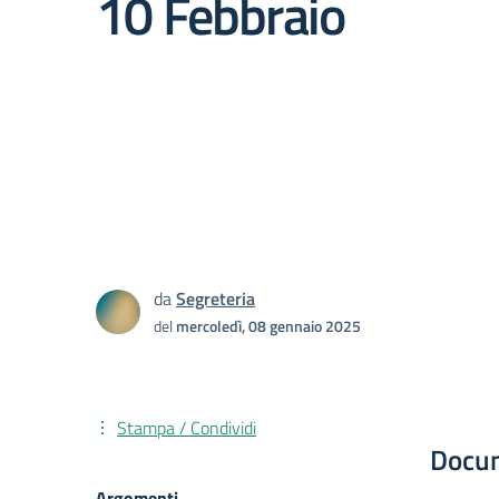
10 Febbraio
da
Segreteria
del
mercoledì, 08 gennaio 2025
Stampa / Condividi
Docu
Argomenti