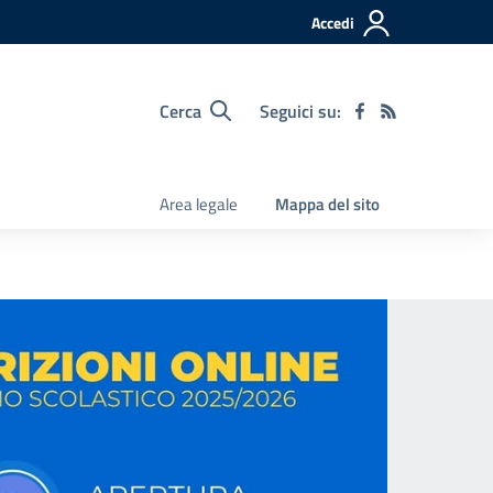
Accedi
Cerca
Seguici su:
Area legale
Mappa del sito