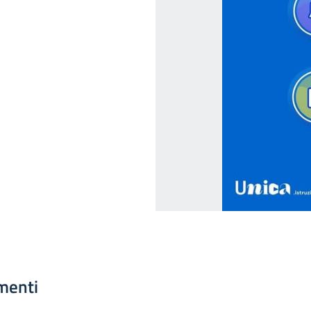
menti