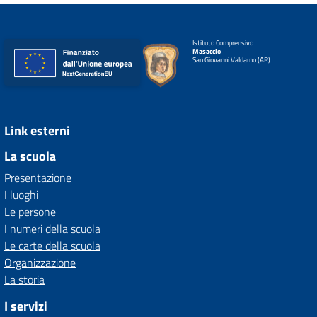
Istituto Comprensivo
Masaccio
San Giovanni Valdarno (AR)
Link esterni
La scuola
Presentazione
I luoghi
Le persone
I numeri della scuola
Le carte della scuola
Organizzazione
La storia
I servizi