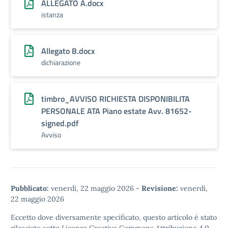
ALLEGATO A.docx
istanza
Allegato B.docx
dichiarazione
timbro_AVVISO RICHIESTA DISPONIBILITA
PERSONALE ATA Piano estate Avv. 81652-
signed.pdf
Avviso
Pubblicato:
venerdì, 22 maggio 2026
-
Revisione:
venerdì,
22 maggio 2026
Eccetto dove diversamente specificato, questo articolo è stato