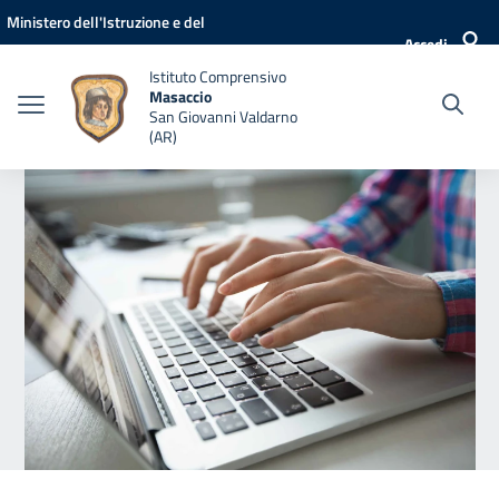
Vai ai contenuti
Vai al menu di navigazione
Vai al footer
Ministero dell'Istruzione e del
Accedi
Merito
Istituto Comprensivo
Masaccio
San Giovanni Valdarno
(AR)