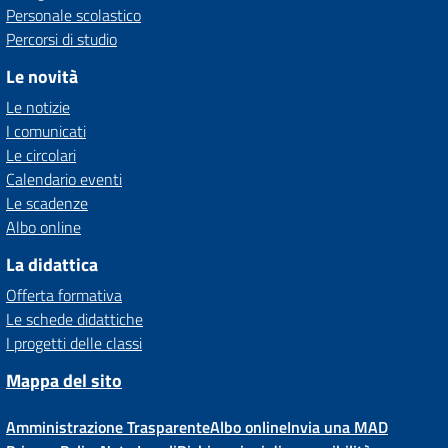
Personale scolastico
Percorsi di studio
Le novità
Le notizie
I comunicati
Le circolari
Calendario eventi
Le scadenze
Albo online
La didattica
Offerta formativa
Le schede didattiche
I progetti delle classi
Mappa del sito
Amministrazione Trasparente
Albo online
Invia una MAD