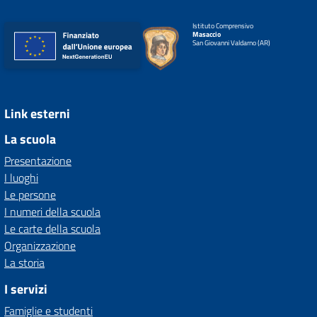
Istituto Comprensivo
Masaccio
San Giovanni Valdarno (AR)
Link esterni
La scuola
Presentazione
I luoghi
Le persone
I numeri della scuola
Le carte della scuola
Organizzazione
La storia
I servizi
Famiglie e studenti