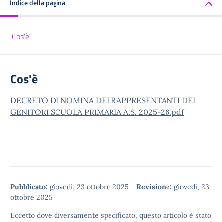
Indice della pagina
Cos'è
Cos'è
DECRETO DI NOMINA DEI RAPPRESENTANTI DEI
GENITORI SCUOLA PRIMARIA A.S. 2025-26.pdf
Pubblicato:
giovedì, 23 ottobre 2025
-
Revisione:
giovedì, 23
ottobre 2025
Eccetto dove diversamente specificato, questo articolo è stato