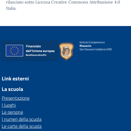
rilasciato sotto
Licenza Creative Commons Attribuzione 4.0
Italia.
Istituto Comprensivo
Masaccio
San Giovanni Valdarno (AR)
Link esterni
La scuola
Presentazione
I luoghi
Le persone
I numeri della scuola
Le carte della scuola