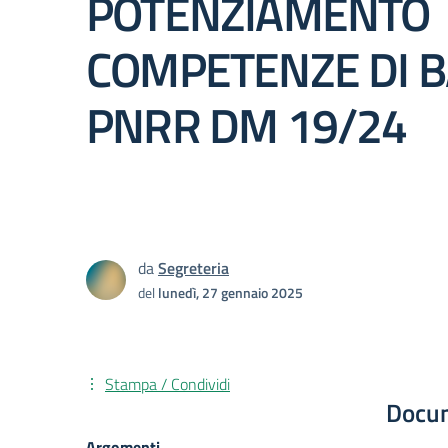
POTENZIAMENTO
COMPETENZE DI 
PNRR DM 19/24
da
Segreteria
del
lunedì, 27 gennaio 2025
Stampa / Condividi
Docu
Argomenti