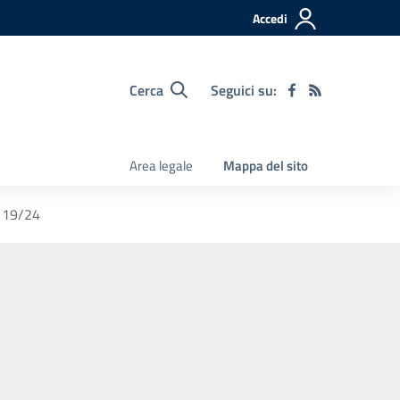
Accedi
Cerca
Seguici su:
Area legale
Mappa del sito
 19/24