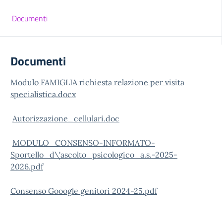
Documenti
Documenti
Modulo FAMIGLIA richiesta relazione per visita
specialistica.docx
Autorizzazione_cellulari.doc
MODULO_CONSENSO-INFORMATO-
Sportello_d\'ascolto_psicologico_a.s.-2025-
2026.pdf
Consenso Gooogle genitori 2024-25.pdf