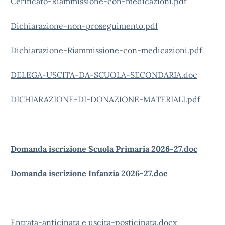
Cerificato-Riammissione-con-medicazioni.pdf
Dichiarazione-non-proseguimento.pdf
Dichiarazione-Riammissione-con-medicazioni.pdf
DELEGA-USCITA-DA-SCUOLA-SECONDARIA.doc
DICHIARAZIONE-DI-DONAZIONE-MATERIALI.pdf
Domanda iscrizione Scuola Primaria 2026-27.doc
Domanda iscrizione Infanzia 2026-27.doc
Entrata-anticipata e uscita-posticipata.docx