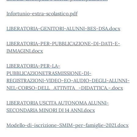
Infortunio-extra-scolastico.pdf
LIBERATORIA-GENITORI-ALUNNI-BES-DSA.docx
LIBERATORIA-PER-PUBBLICAZIONE-DI-DATI-E-
IMMAGINI.docx
LIBERATORIA-PER-LA-
PUBBLICAZIONETRASMISSIONE-DI-
REGISTRAZIONI-VIDEO-EO-AUDIO-DEGLI-ALUNNI-
NEL-CORSO-DELL_ATTIVITA_-DIDATTICA.-.docx
LIBERATORIA USCITA AUTONOMA ALUNNI-
SECONDARIA MINORI DI 14 ANNI.docx
Modello-di-iscrizione-SMIM-per-famiglie-2021.docx