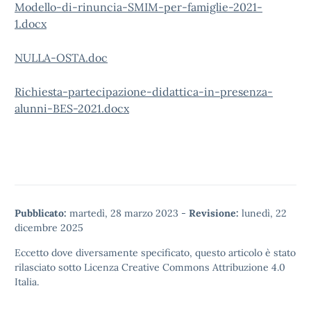
Modello-di-rinuncia-SMIM-per-famiglie-2021-
1.docx
NULLA-OSTA.doc
Richiesta-partecipazione-didattica-in-presenza-
alunni-BES-2021.docx
Pubblicato:
martedì, 28 marzo 2023
-
Revisione:
lunedì, 22
dicembre 2025
Eccetto dove diversamente specificato, questo articolo è stato
rilasciato sotto
Licenza Creative Commons Attribuzione 4.0
Italia.