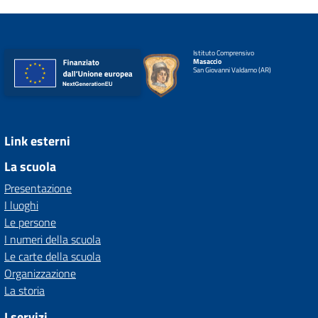
Istituto Comprensivo
Masaccio
San Giovanni Valdarno (AR)
Link esterni
La scuola
Presentazione
I luoghi
Le persone
I numeri della scuola
Le carte della scuola
Organizzazione
La storia
I servizi