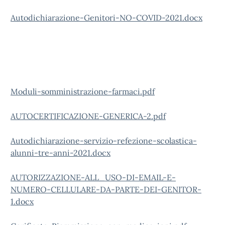
Autodichiarazione-Genitori-NO-COVID-2021.docx
Moduli-somministrazione-farmaci.pdf
AUTOCERTIFICAZIONE-GENERICA-2.pdf
Autodichiarazione-servizio-refezione-scolastica-
alunni-tre-anni-2021.docx
AUTORIZZAZIONE-ALL_USO-DI-EMAIL-E-
NUMERO-CELLULARE-DA-PARTE-DEI-GENITOR-
1.docx